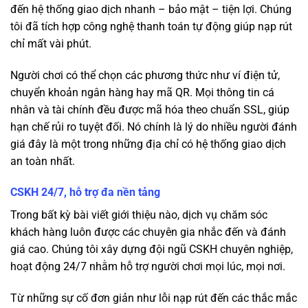
đến hệ thống giao dịch nhanh – bảo mật – tiện lợi. Chúng
tôi đã tích hợp công nghệ thanh toán tự động giúp nạp rút
chỉ mất vài phút.
Người chơi có thể chọn các phương thức như ví điện tử,
chuyển khoản ngân hàng hay mã QR. Mọi thông tin cá
nhân và tài chính đều được mã hóa theo chuẩn SSL, giúp
hạn chế rủi ro tuyệt đối. Nó chính là lý do nhiều người đánh
giá đây là một trong những địa chỉ có hệ thống giao dịch
an toàn nhất.
CSKH 24/7, hỗ trợ đa nền tảng
Trong bất kỳ bài viết giới thiệu nào, dịch vụ chăm sóc
khách hàng luôn được các chuyên gia nhắc đến và đánh
giá cao. Chúng tôi xây dựng đội ngũ CSKH chuyên nghiệp,
hoạt động 24/7 nhằm hỗ trợ người chơi mọi lúc, mọi nơi.
Từ những sự cố đơn giản như lỗi nạp rút đến các thắc mắc