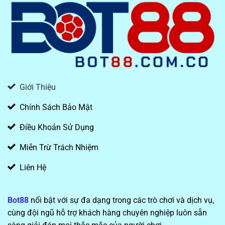
Giới Thiệu
Chính Sách Bảo Mật
Điều Khoản Sử Dụng
Miễn Trừ Trách Nhiệm
Liên Hệ
Bot88
nổi bật với sự đa dạng trong các trò chơi và dịch vụ,
cùng đội ngũ hỗ trợ khách hàng chuyên nghiệp luôn sẵn