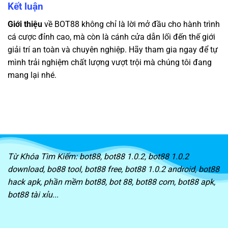
Kết luận
Giới thiệu
về BOT88 không chỉ là lời mở đầu cho hành trình
cá cược đỉnh cao, mà còn là cánh cửa dẫn lối đến thế giới
giải trí an toàn và chuyên nghiệp. Hãy tham gia ngay để tự
mình trải nghiệm chất lượng vượt trội mà chúng tôi đang
mang lại nhé.
Từ Khóa Tìm Kiếm: bot88, bot88 1.0.2, bot88 1.0.2
download, bo88 tool, bot88 free, bot88 1.0.2 android, bot88
hack apk, phần mềm bot88, bot 88, bot88 com, bot88 apk,
bot88 tài xỉu...