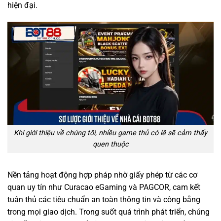
hiện đại.
Khi giới thiệu về chúng tôi, nhiều game thủ có lẽ sẽ cảm thấy
quen thuộc
Nền tảng hoạt động hợp pháp nhờ giấy phép từ các cơ
quan uy tín như Curacao eGaming và PAGCOR, cam kết
tuân thủ các tiêu chuẩn an toàn thông tin và công bằng
trong mọi giao dịch. Trong suốt quá trình phát triển, chúng