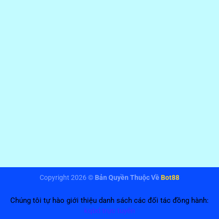
Copyright 2026 ©
Bản Quyền Thuộc Về
Bot88
Chúng tôi tự hào giới thiệu danh sách các đối tác đồng hành:
kqbd trực tuyến