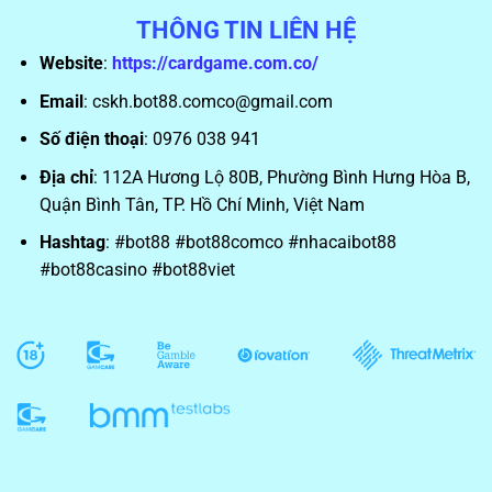
THÔNG TIN LIÊN HỆ
Website
:
https://cardgame.com.co/
Email
:
cskh.bot88.comco@gmail.com
Số điện thoại
: 0976 038 941
Địa chỉ
: 112A Hương Lộ 80B, Phường Bình Hưng Hòa B,
Quận Bình Tân, TP. Hồ Chí Minh, Việt Nam
Hashtag
: #bot88 #bot88comco #nhacaibot88
#bot88casino #bot88viet