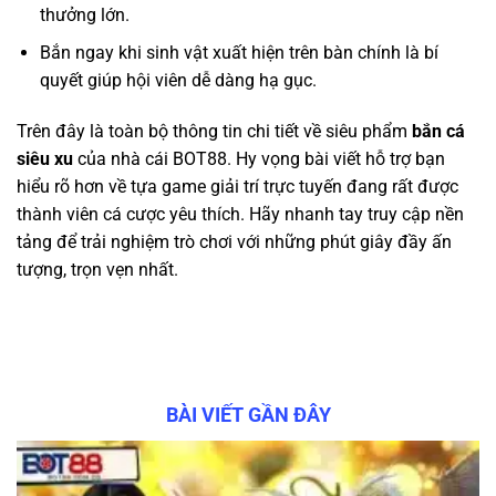
thưởng lớn.
Bắn ngay khi sinh vật xuất hiện trên bàn chính là bí
quyết giúp hội viên dễ dàng hạ gục.
Trên đây là toàn bộ thông tin chi tiết về siêu phẩm
bắn cá
siêu xu
của nhà cái BOT88. Hy vọng bài viết hỗ trợ bạn
hiểu rõ hơn về tựa game giải trí trực tuyến đang rất được
thành viên cá cược yêu thích. Hãy nhanh tay truy cập nền
tảng để trải nghiệm trò chơi với những phút giây đầy ấn
tượng, trọn vẹn nhất.
BÀI VIẾT GẦN ĐÂY