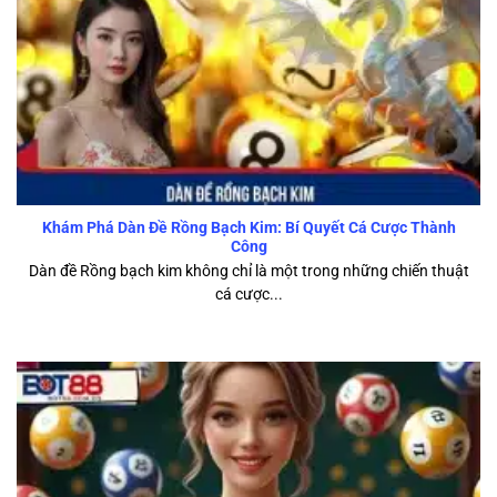
Khám Phá Dàn Đề Rồng Bạch Kim: Bí Quyết Cá Cược Thành
Công
Dàn đề Rồng bạch kim không chỉ là một trong những chiến thuật
cá cược...